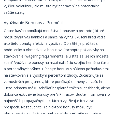
vyššou volatilitou, ale musíte byť pripravení na potenciálne
väčšie straty.
Využívanie Bonusov a Promócií
Online kasína ponúkajú množstvo bonusov a promócií, ktoré
môžu zvýšiť váš bankroll a šance na výhru. Skúsení hráči vedia,
ako tieto ponuky efektívne využívať. Dôležité je prečítať si
podmienky a obmedzenia bonusov. Pochopte požiadavky na
stávkovanie (wagering requirements) a uistite sa, že ich môžete
splniť. Využívajte bonusy na maximalizáciu svojho herného času
a potenciálnych výhier. Hľadajte bonusy s nízkymi požiadavkami
na stávkovanie a vysokým percentom zhody. Zúčastňujte sa
vernostných programov, ktoré ponúkajú odmeny za vašu hru.
Tieto odmeny môžu zahŕňať bezplatné točenia, cashback, alebo
dokonca exkluzívne bonusy pre VIP hráčov. Buďte informovaní o
najnovších propagačných akciách a využívajte ich v svoj
prospech. Nezabudnite, že niektoré bonusy môžu byť
obmedzené na určité hry, preto si vždy prečítajte podmienky.