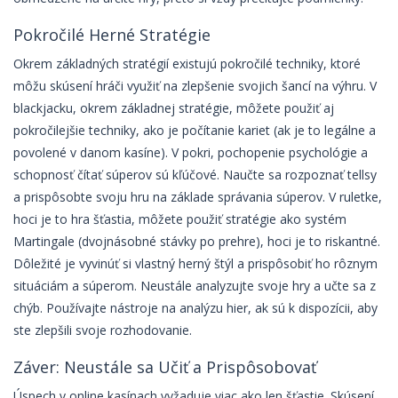
Pokročilé Herné Stratégie
Okrem základných stratégií existujú pokročilé techniky, ktoré
môžu skúsení hráči využiť na zlepšenie svojich šancí na výhru. V
blackjacku, okrem základnej stratégie, môžete použiť aj
pokročilejšie techniky, ako je počítanie kariet (ak je to legálne a
povolené v danom kasíne). V pokri, pochopenie psychológie a
schopnosť čítať súperov sú kľúčové. Naučte sa rozpoznať tellsy
a prispôsobte svoju hru na základe správania súperov. V ruletke,
hoci je to hra šťastia, môžete použiť stratégie ako systém
Martingale (dvojnásobné stávky po prehre), hoci je to riskantné.
Dôležité je vyvinúť si vlastný herný štýl a prispôsobiť ho rôznym
situáciám a súperom. Neustále analyzujte svoje hry a učte sa z
chýb. Používajte nástroje na analýzu hier, ak sú k dispozícii, aby
ste zlepšili svoje rozhodovanie.
Záver: Neustále sa Učiť a Prispôsobovať
Úspech v online kasínach vyžaduje viac ako len šťastie. Skúsení