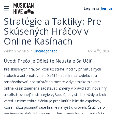
Categories
Toggle navigation
Log in
or
Join us
Stratégie a Taktiky: Pre
Skúsených Hráčov v
Online Kasínach
th
Written by Milo in
Uncategorized
Apr 4
, 2026
Úvod: Prečo Je Dôležité Neustále Sa Učiť
Pre skúsených hráčov, ktorí už strávili hodiny pri virtuálnych
stoloch a automatov, je dôležité neustále sa vzdelávať a
prispôsobovať. Zostať stáť na mieste v dynamickom svete
online kasín znamená zaostávať. Zmeny v pravidlách, nové hry,
a sofistikovanejšie stratégie vyžadujú, aby ste boli vždy o krok
vpred. Cieľom tohto článku je preniknúť hlbšie do aspektov,
ktoré môžu posunúť vaše hranie na vyššiu úroveň. Či už ide o
pochopenie zložitých matematických modelov, optimalizáciu